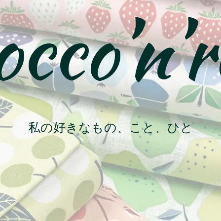
cco’n’r
私の好きなもの、こと、ひと