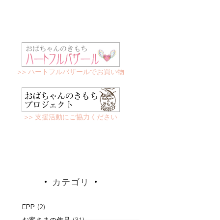
>> ハートフルバザールでお買い物
>> 支援活動にご協力ください
カテゴリ
EPP
(2)
お客さまの作品
(31)