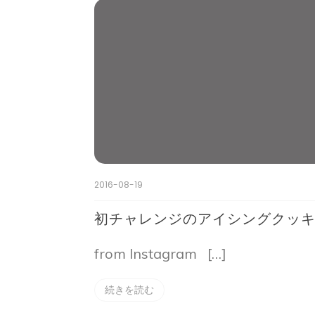
2016-08-19
初チャレンジのアイシングクッ
from Instagram […]
続きを読む