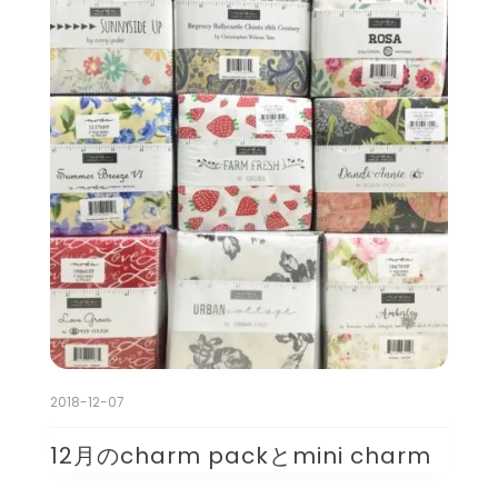
2018-12-07
12月のcharm packとmini charm