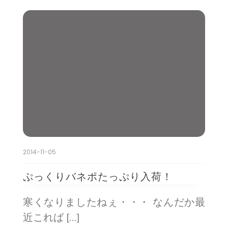
2014-11-05
ぷっくりバネポたっぷり入荷！
寒くなりましたねぇ・・・ なんだか最
近これば […]