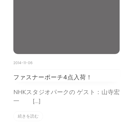
2014-11-06
ファスナーポーチ4点入荷！
NHKスタジオパークの ゲスト：山寺宏
一 […]
続きを読む