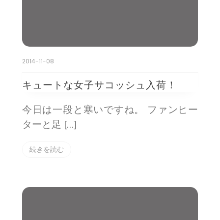
2014-11-08
キュートな女子サコッシュ入荷！
今日は一段と寒いですね。 ファンヒー
ターと足 […]
続きを読む