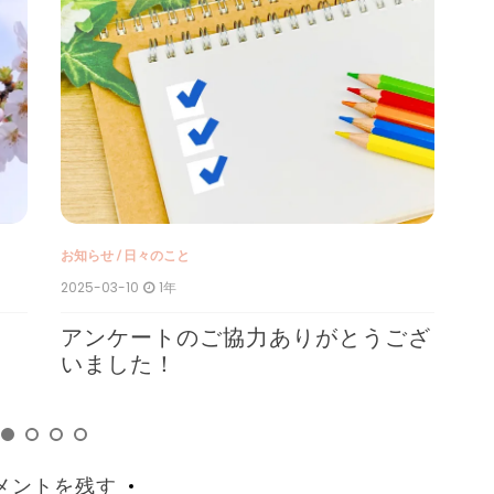
お知らせ
/
日々のこと
お
2025-03-10
1年
202
アンケートのご協力ありがとうござ
サ
いました！
メントを残す