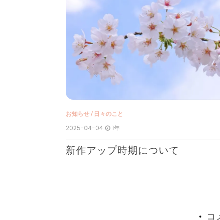
シ
ョ
報告
ン
お知らせ
/
日々のこと
2025-04-04
1年
新作アップ時期について
コ