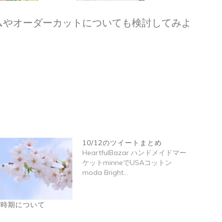
ムやオーダーカットについても検討してみよ
。
10/12のツイートまとめ
HeartfulBazar ハンドメイドマー
ケットminneでUSAコットン
moda Bright…
プ時期について