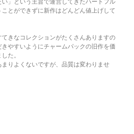
たい」という主旨で運営してきたハートフル
うことができずに新作はどんどん値上げして
。
すてきなコレクションがたくさんありますの
だきやすいようにチャームパックの旧作を価
ました。
あまりよくないですが、品質は変わりませ