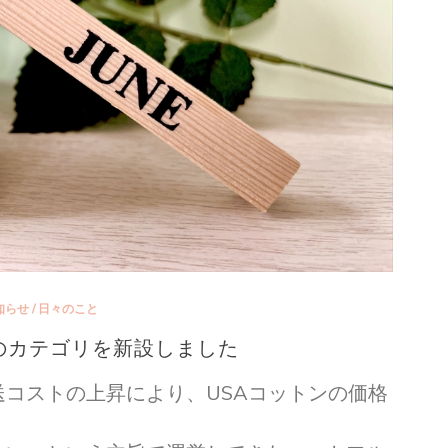
知らせ
/
日々のこと
のカテゴリを新設しました
コストの上昇により、USAコットンの価格