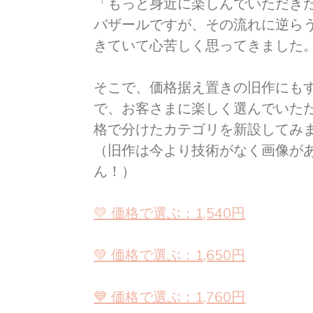
「もっと身近に楽しんでいただき
バザールですが、その流れに逆ら
きていて心苦しく思ってきました
そこで、価格据え置きの旧作にも
で、お客さまに楽しく選んでいた
格で分けたカテゴリを新設してみ
（旧作は今より技術がなく画像が
ん！）
💛 価格で選ぶ：1,540円
💚 価格で選ぶ：1,650円
💙 価格で選ぶ：1,760円