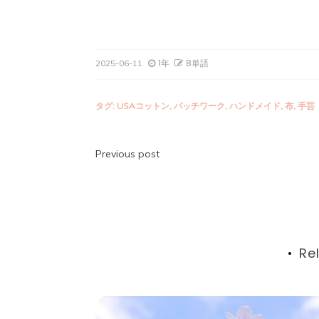
1年
8単語
2025-06-11
タグ:
USAコットン
,
パッチワーク
,
ハンドメイド
,
布
,
手芸
投
Previous post
稿
ナ
ビ
Re
ゲ
ー