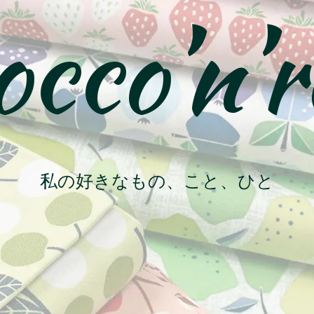
cco’n’r
私の好きなもの、こと、ひと