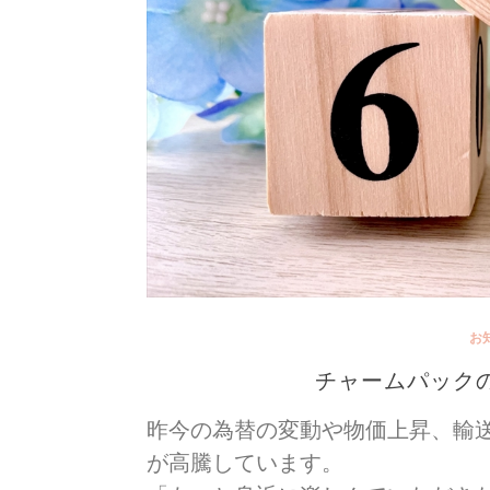
お
チャームパック
昨今の為替の変動や物価上昇、輸送
が高騰しています。