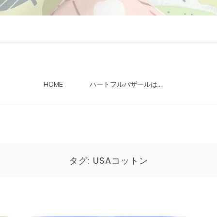
HOME
ハートフルバザールは…
タグ:
USAコットン