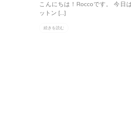
こんにちは！Roccoです。 今日
ットン […]
続きを読む