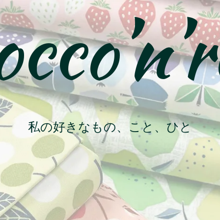
cco’n’r
私の好きなもの、こと、ひと