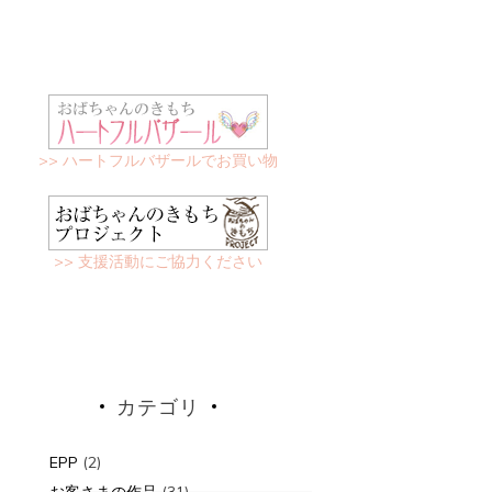
>> ハートフルバザールでお買い物
>> 支援活動にご協力ください
カテゴリ
EPP
(2)
お客さまの作品
(31)