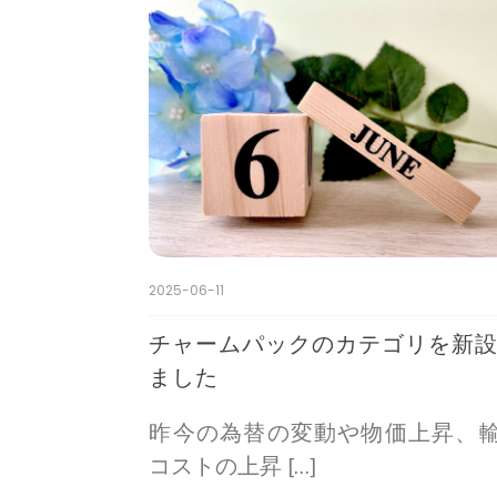
2025-06-11
チャームパックのカテゴリを新
ました
昨今の為替の変動や物価上昇、
コストの上昇 […]