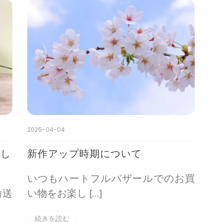
2025-04-04
設し
新作アップ時期について
いつもハートフルバザールでのお買
輸送
い物をお楽し […]
続きを読む