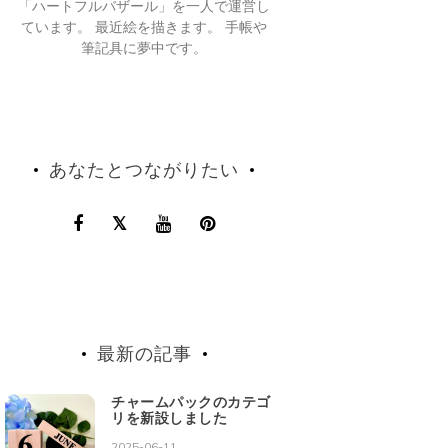
「ハートフルバザール」を一人で運営し
ています。 最近絵を描きます。 手帳や
筆記具に夢中です。
あなたとつながりたい
最新の記事
チャームパックのカテゴ
リを新設しました
2025-06-11