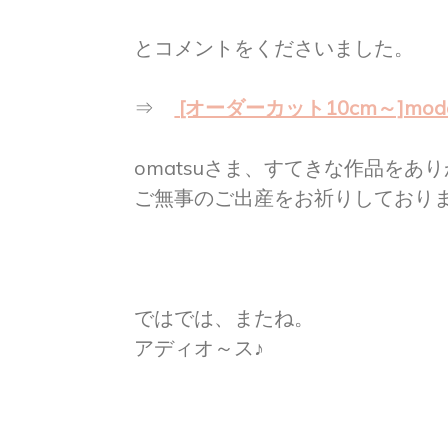
とコメントをくださいました。
⇒
[オーダーカット10cm～]moda Lu
omatsuさま、すてきな作品をあ
ご無事のご出産をお祈りしておりま
ではでは、またね。
アディオ～ス♪