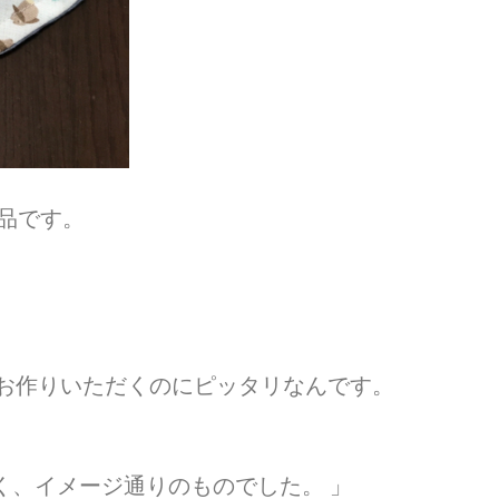
作品です。
ズをお作りいただくのにピッタリなんです。
く、イメージ通りのものでした。 」