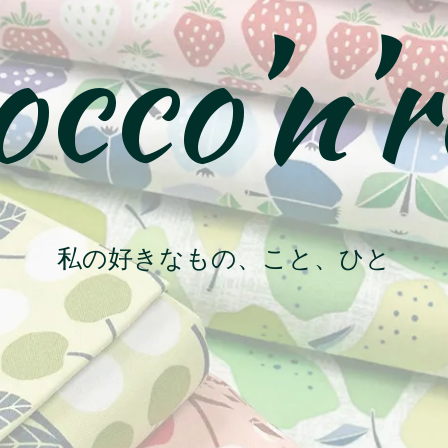
cco’n’r
私の好きなもの、こと、ひと