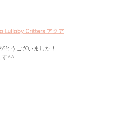
llaby Critters アクア
りがとうございました！
す^^