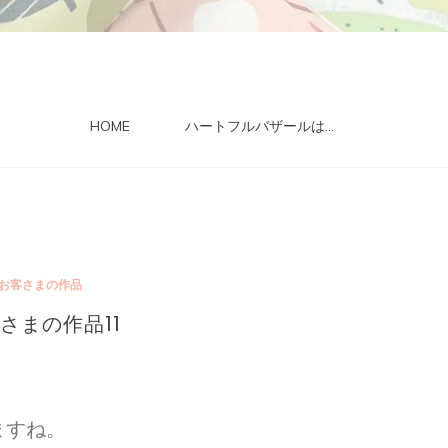
HOME
ハートフルバザールは…
お客さまの作品
さまの作品11
ますね。