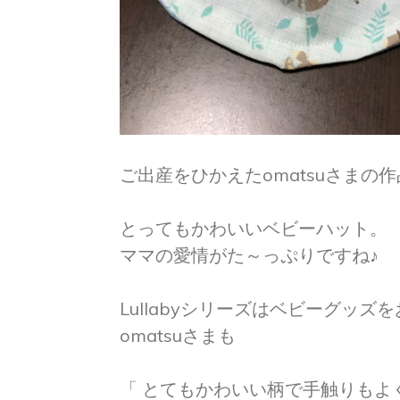
ご出産をひかえたomatsuさまの
とってもかわいいベビーハット。
ママの愛情がた～っぷりですね♪
Lullabyシリーズはベビーグッ
omatsuさまも
「 とてもかわいい柄で手触りもよ