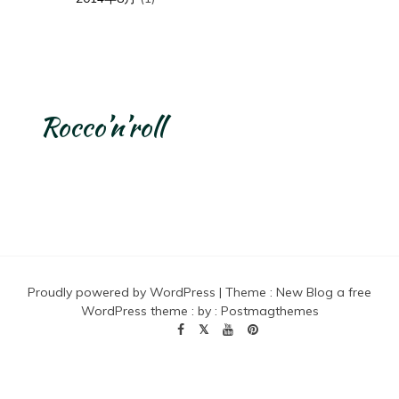
Rocco’n’roll
Proudly powered by WordPress
|
Theme :
New Blog a free
WordPress theme
: by :
Postmagthemes