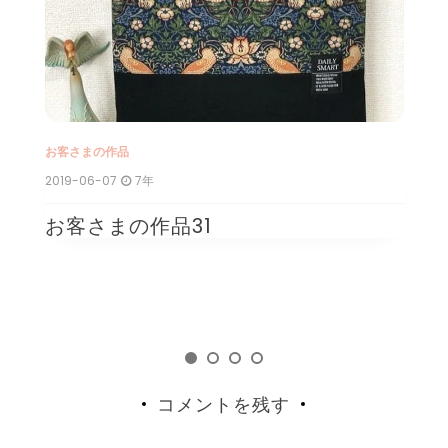
お客さまの作品
2019-06-07
7年
お客さまの作品31
お
2
コメントを残す