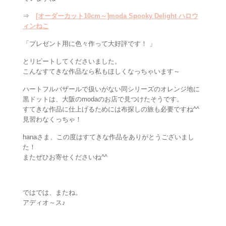
⇒
[オーダーカット10cm～]moda Spooky Delight ハロウ
ィンねこ
「プレゼント用に色々作って大好評です！ 」
とリピートしてくださいました。
こんなすてきな作品なら私もほしくなっちゃいます～
ハートフルバザールで扱いがない同シリーズのオレンジ地に
黒ドットは、大阪のmodaのお店で見つけたそうです。
すてきな作品に仕上げるためには布探しの旅も必要ですね^^
見習わなくっちゃ！
hanaさま、この度はすてきな作品をありがとうございまし
た！
またぜひお寄せくださいね^^
ではでは、またね。
アディオ～ス♪