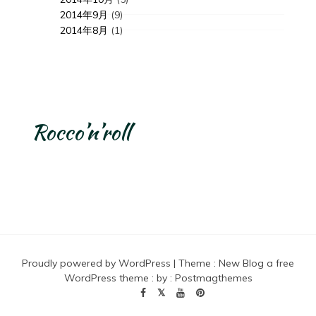
2014年9月
(9)
2014年8月
(1)
Rocco’n’roll
Proudly powered by WordPress
|
Theme :
New Blog a free
WordPress theme
: by :
Postmagthemes