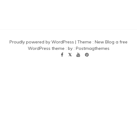
Proudly powered by WordPress
|
Theme :
New Blog a free
WordPress theme
: by :
Postmagthemes