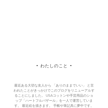
わたしのこと
最近ある大切な友人から 「ありのままでいい」 と言
われたことがきっかけでこのブログをリニューアルす
ることにしました。 USAコットンや手芸用品のショ
ップ「ハートフルバザール」を一人で運営していま
す。 最近絵を描きます。 手帳や筆記具に夢中です。