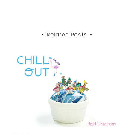
稿
ナ
ビ
Related Posts
ゲ
ー
シ
ョ
ン