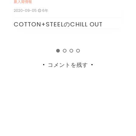
新入荷情報
新
2020-09-05
6年
20
COTTON+STEELのCHILL OUT
1
コメントを残す