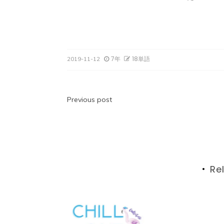
7年
18単語
2019-11-12
投
Previous post
稿
ナ
ビ
Re
ゲ
ー
シ