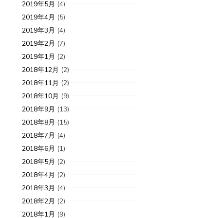
2019年5月
(4)
2019年4月
(5)
2019年3月
(4)
2019年2月
(7)
2019年1月
(2)
2018年12月
(2)
2018年11月
(2)
2018年10月
(9)
2018年9月
(13)
入荷情報
新入荷情報
2018年8月
(15)
9-10-03
7年
2019-09-13
7
2018年7月
(4)
0月のcharm packとmini
Cocoの
2018年6月
(1)
harm
2018年5月
(2)
2018年4月
(2)
2018年3月
(4)
2018年2月
(2)
2018年1月
(9)