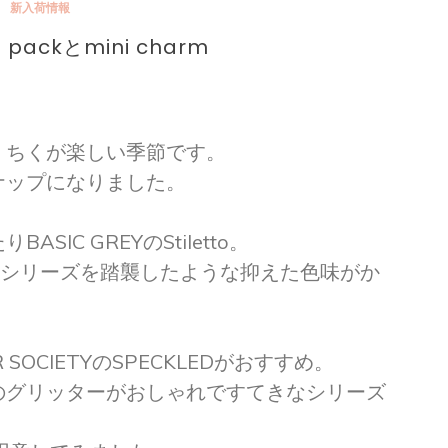
新入荷情報
 packとmini charm
くちくが楽しい季節です。
ナップになりました。
IC GREYのStiletto。
Dressシリーズを踏襲したような抑えた色味がか
 SOCIETYのSPECKLEDがおすすめ。
のグリッターがおしゃれですてきなシリーズ