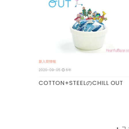
ョ
ン
新入荷情報
2020-09-05
6年
COTTON+STEELのCHILL OUT
コ