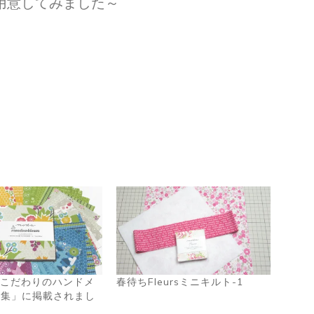
用意してみました～
a「こだわりのハンドメ
春待ちFleursミニキルト-1
特集」に掲載されまし