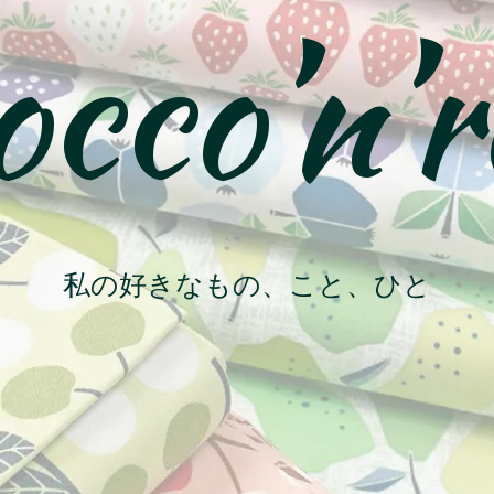
cco’n’r
私の好きなもの、こと、ひと