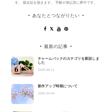
す。 最近絵を描きます。 手帳や筆記具に夢中です。
あなたとつながりたい
最新の記事
チャームパックのカテゴリを新設しま
した
2025-06-11
新作アップ時期について
2025-04-04