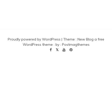
Proudly powered by WordPress
|
Theme :
New Blog a free
WordPress theme
: by :
Postmagthemes