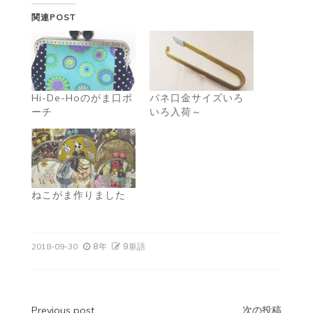
関連POST
Hi-De-Hoのがま口ポ
バネ口金サイズいろ
ーチ
いろ入荷～
ねこがま作りました
8年
9単語
2018-09-30
Previous post
次の投稿