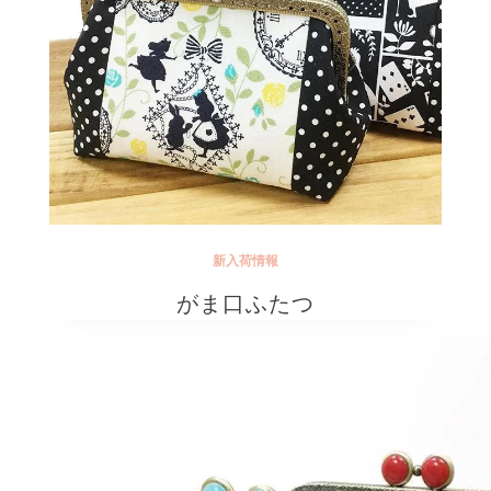
新入荷情報
がま口ふたつ