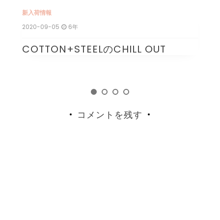
新入荷情報
新
2020-09-05
6年
20
COTTON+STEELのCHILL OUT
1
コメントを残す