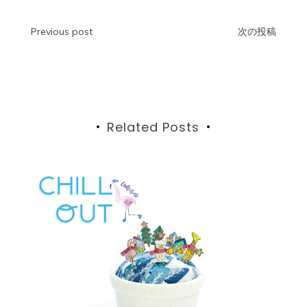
投
Previous post
次の投稿
稿
ナ
ビ
Related Posts
ゲ
ー
シ
ョ
ン