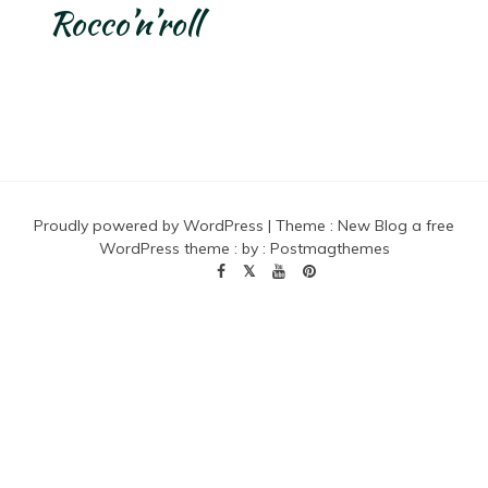
Rocco’n’roll
Proudly powered by WordPress
|
Theme :
New Blog a free
WordPress theme
: by :
Postmagthemes