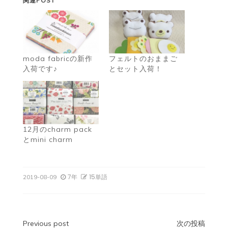
関連POST
moda fabricの新作
フェルトのおままご
入荷です♪
とセット入荷！
12月のcharm pack
とmini charm
7年
15単語
2019-08-09
投
Previous post
次の投稿