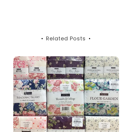
稿
ナ
ビ
Related Posts
ゲ
ー
シ
ョ
ン