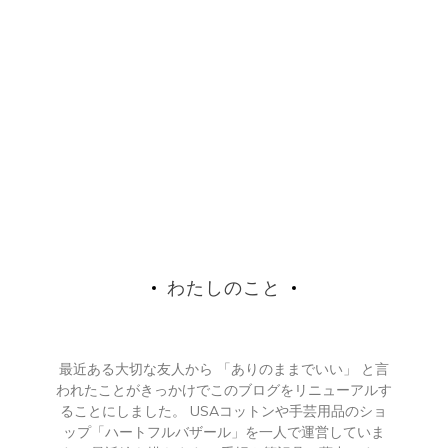
わたしのこと
最近ある大切な友人から 「ありのままでいい」 と言
われたことがきっかけでこのブログをリニューアルす
ることにしました。 USAコットンや手芸用品のショ
ップ「ハートフルバザール」を一人で運営していま