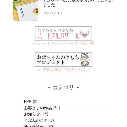
アンケートのご協力ありがとうござい
ました！
2025-03-10
>> ハートフルバザールでお買い物
>> 支援活動にご協力ください
カテゴリ
EPP
(2)
お客さまの作品
(31)
お知らせ
(15)
じぶんのこと
(3)
新入荷情報
(242)