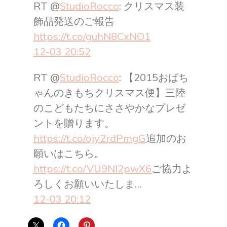
RT @
StudioRocco
: クリスマス装
飾品発送のご報告
https://t.co/guhN8CxNO1
12-03 20:52
RT @
StudioRocco
: 【2015おばち
ゃんのきもちクリスマス便】三陸
のこどもたちにささやかなプレゼ
ントを贈ります。
https://t.co/ojy2rdPmgG
追加のお
願いはこちら。
https://t.co/VU9Nl2pwX6
ご協力よ
ろしくお願いいたしま…
12-03 20:12