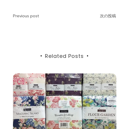
投
Previous post
次の投稿
稿
ナ
ビ
Related Posts
ゲ
ー
シ
ョ
ン