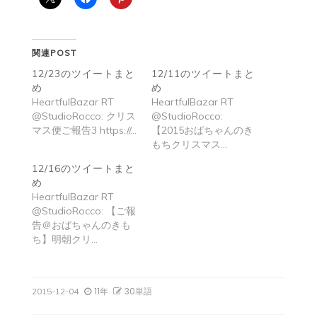
関連POST
12/23のツイートまと
12/11のツイートまと
め
め
HeartfulBazar RT
HeartfulBazar RT
@StudioRocco: クリス
@StudioRocco:
マス便ご報告3 https://…
【2015おばちゃんのき
もちクリスマス…
12/16のツイートまと
め
HeartfulBazar RT
@StudioRocco: 【ご報
告＠おばちゃんのきも
ち】明朝クリ…
11年
30単語
2015-12-04