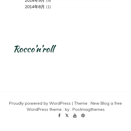
2014年9月
(9)
2014年8月
(1)
Rocco’n’roll
Proudly powered by WordPress
|
Theme :
New Blog a free
WordPress theme
: by :
Postmagthemes