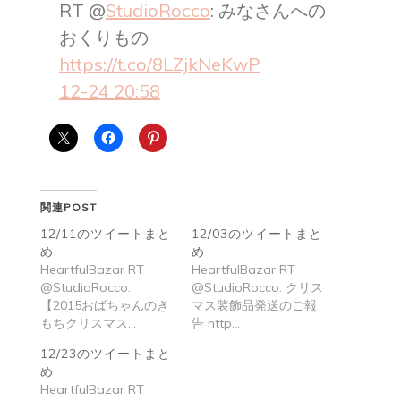
RT @
StudioRocco
: みなさんへの
おくりもの
https://t.co/8LZjkNeKwP
12-24 20:58
関連POST
12/11のツイートまと
12/03のツイートまと
め
め
HeartfulBazar RT
HeartfulBazar RT
@StudioRocco:
@StudioRocco: クリス
【2015おばちゃんのき
マス装飾品発送のご報
もちクリスマス…
告 http…
12/23のツイートまと
め
HeartfulBazar RT