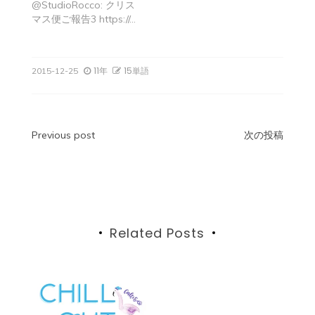
@StudioRocco: クリス
マス便ご報告3 https://…
11年
15単語
2015-12-25
投
Previous post
次の投稿
稿
ナ
ビ
Related Posts
ゲ
ー
シ