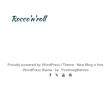
Rocco’n’roll
Proudly powered by WordPress
|
Theme :
New Blog a free
WordPress theme
: by :
Postmagthemes