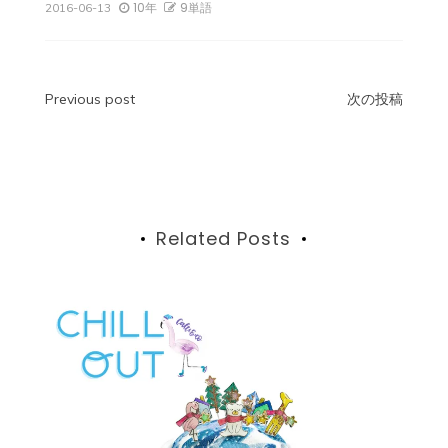
10年
9単語
2016-06-13
投
Previous post
次の投稿
稿
ナ
ビ
Related Posts
ゲ
ー
シ
ョ
ン