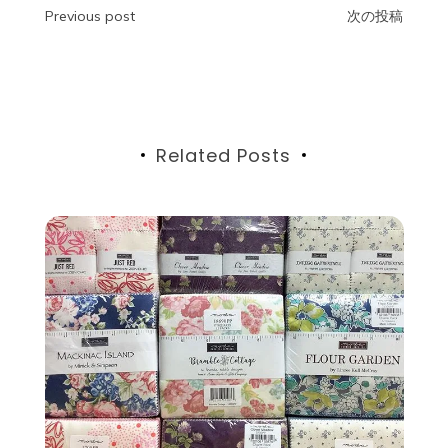
投
Previous post
次の投稿
稿
ナ
ビ
Related Posts
ゲ
ー
シ
ョ
ン