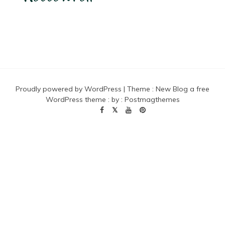
Proudly powered by WordPress
|
Theme :
New Blog a free
WordPress theme
: by :
Postmagthemes