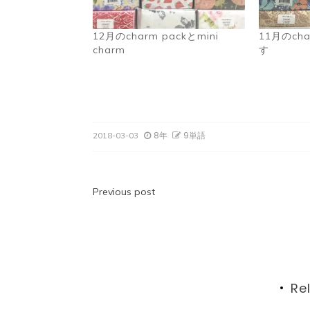
12月のcharm packとmini
11月のch
charm
す
8年
9単語
2018-03-03
投
Previous post
稿
ナ
ビ
Re
ゲ