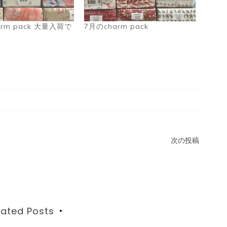
arm pack 大量入荷で
7月のcharm pack
次の投稿
lated Posts