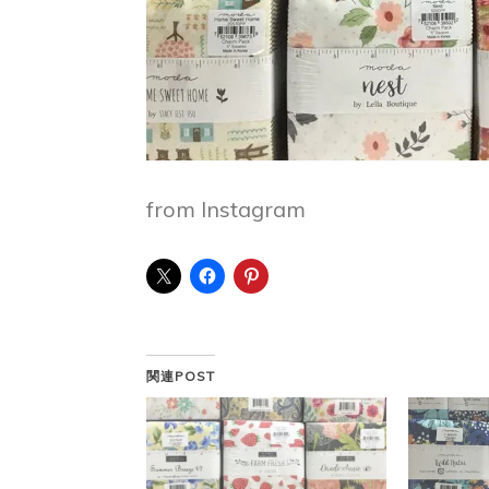
from Instagram
関連POST