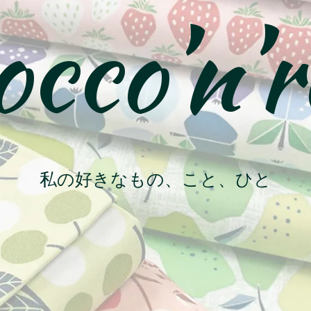
cco’n’r
私の好きなもの、こと、ひと