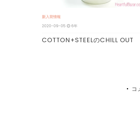
新入荷情報
2020-09-05
6年
COTTON+STEELのCHILL OUT
ini
コ