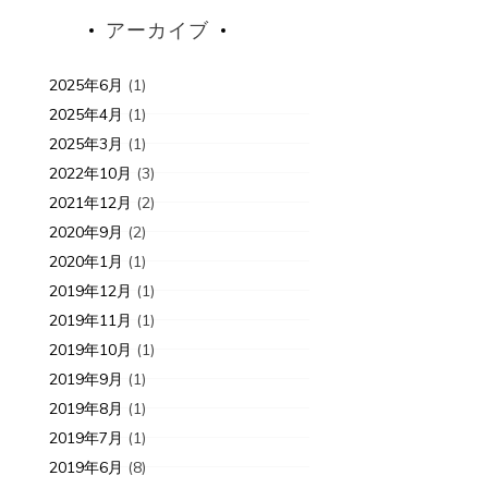
アーカイブ
入荷情報
新入荷情報
2025年6月
(1)
9-11-12
7年
2019-10-03
7
2025年4月
(1)
2025年3月
(1)
1月のcharm packとmini charm
10月のcha
2022年10月
(3)
charm
2021年12月
(2)
2020年9月
(2)
2020年1月
(1)
2019年12月
(1)
2019年11月
(1)
2019年10月
(1)
2019年9月
(1)
2019年8月
(1)
2019年7月
(1)
2019年6月
(8)