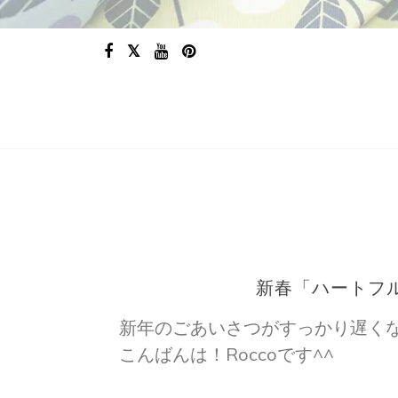
新春「ハートフ
新年のごあいさつがすっかり遅く
こんばんは！Roccoです^^