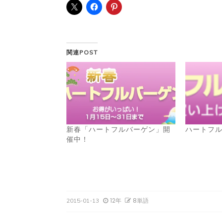
関連POST
新春「ハートフルバーゲン」開
ハートフ
催中！
12年
8単語
2015-01-13