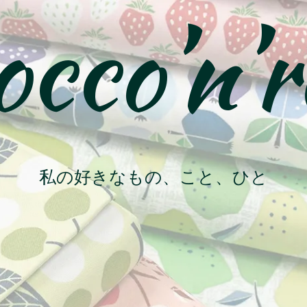
cco’n’r
私の好きなもの、こと、ひと