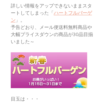
詳しい情報をアップできないままスタ
ートしてしまった「
ハートフルバーゲ
ン
」。
予告どおり、メール便送料無料商品や
大幅プライスダウンの商品が30品目揃
いました～
目玉は・・・