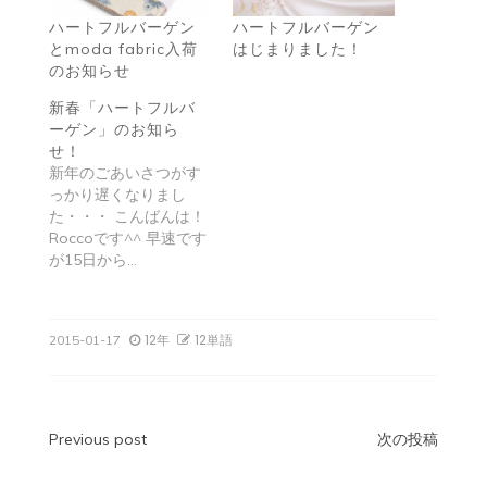
ハートフルバーゲン
ハートフルバーゲン
とmoda fabric入荷
はじまりました！
のお知らせ
新春「ハートフルバ
ーゲン」のお知ら
せ！
新年のごあいさつがす
っかり遅くなりまし
た・・・ こんばんは！
Roccoです^^ 早速です
が15日から…
12年
12単語
2015-01-17
投
Previous post
次の投稿