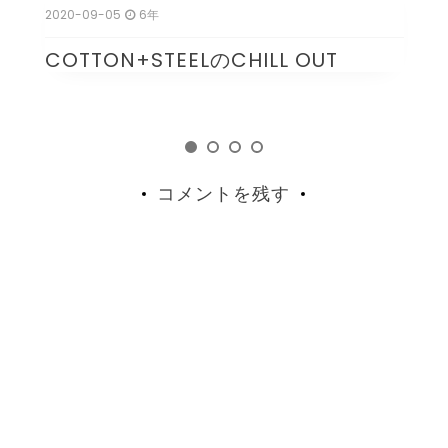
新
2020-09-05
6年
20
COTTON+STEELのCHILL OUT
1
コメントを残す