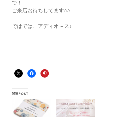
で！
ご来店お待ちしてます^^
ではでは、アディオ～ス♪
関連POST