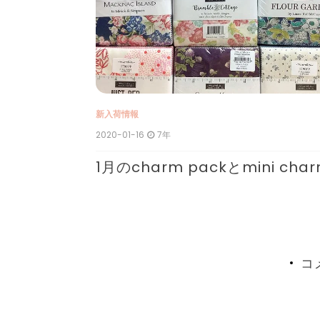
新入荷情報
2020-01-16
7年
L OUT
1月のcharm packとmini cha
コ