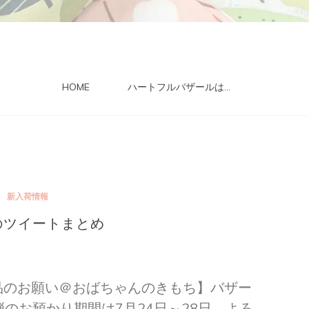
HOME
ハートフルバザールは…
新入荷情報
8のツイートまとめ
出品のお願い＠おばちゃんのきもち】バザー
のお預かり期間は7月24日～28日。よろ