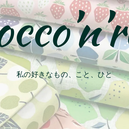
cco’n’r
私の好きなもの、こと、ひと