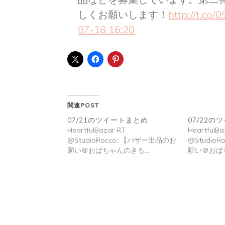
しくお願いします！
http://t.c
07-18 16:20
関連POST
07/21のツイートまとめ
07/22
HeartfulBazar RT
HeartfulBa
@StudioRocco: 【バザー出品のお
@Studio
願い＠おばちゃんのきも…
願い＠おば