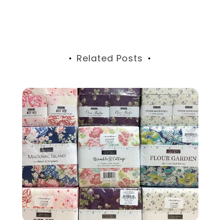
稿
ナ
ビ
Related Posts
ゲ
ー
シ
ョ
ン