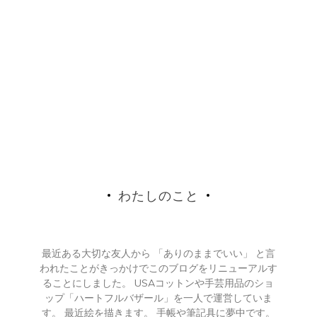
わたしのこと
最近ある大切な友人から 「ありのままでいい」 と言
われたことがきっかけでこのブログをリニューアルす
ることにしました。 USAコットンや手芸用品のショ
ップ「ハートフルバザール」を一人で運営していま
す。 最近絵を描きます。 手帳や筆記具に夢中です。