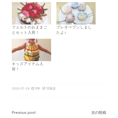
フェルトのおままご
プレオープンしまし
とセット入荷！
たよ♪
キッズアイテム入
荷！
11年
12単語
2015-07-19
投
Previous post
次の投稿