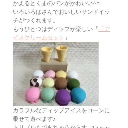
かえるとくまのパンがかわいい^^
いろいろはさんでおいしいサンドイッ
チがつくれます。
もうひとつはディップが楽しい「
「ア
イスクリームセット
」
カラフルなディップアイスをコーンに
乗せて遊べます♪
トリプルもできちゃうからすごい～～