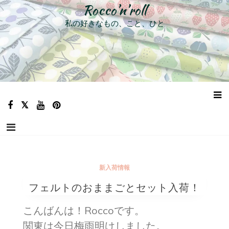
コ
Rocco’n’roll
ン
私の好きなもの、こと、ひと
テ
ン
ツ
へ
ス
キ
ッ
プ
新入荷情報
フェルトのおままごとセット入荷！
こんばんは！Roccoです。
関東は今日梅雨明けしました。