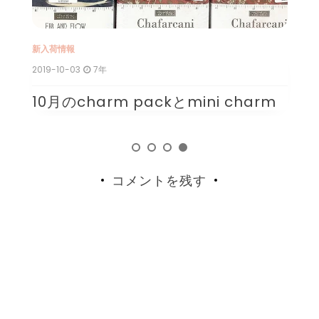
新入荷情報
2020-09-05
6年
COTTON+STEELのCHILL OUT
 charm
コメントを残す