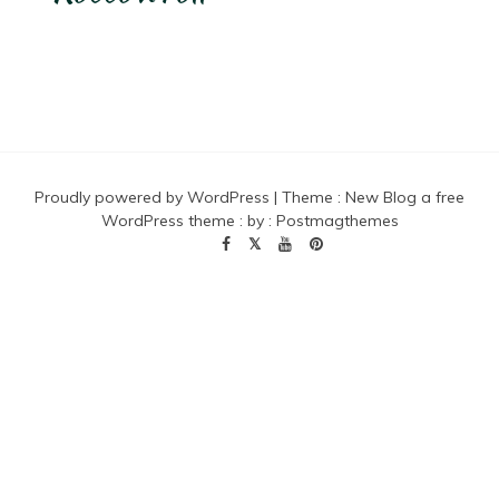
Proudly powered by WordPress
|
Theme :
New Blog a free
WordPress theme
: by :
Postmagthemes