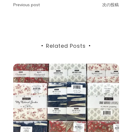
投
Previous post
次の投稿
稿
ナ
ビ
Related Posts
ゲ
ー
シ
ョ
ン