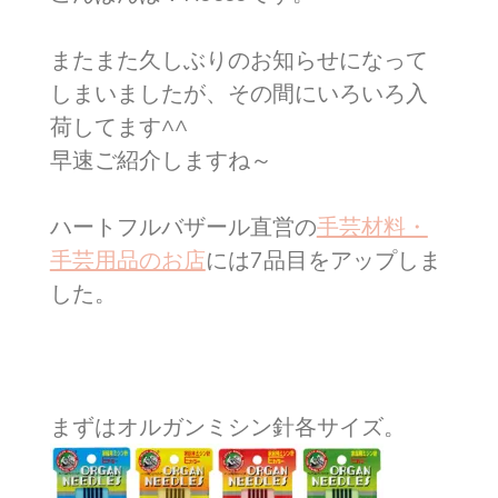
またまた久しぶりのお知らせになって
しまいましたが、その間にいろいろ入
荷してます^^
早速ご紹介しますね～
ハートフルバザール直営の
手芸材料・
手芸用品のお店
には7品目をアップしま
した。
まずはオルガンミシン針各サイズ。