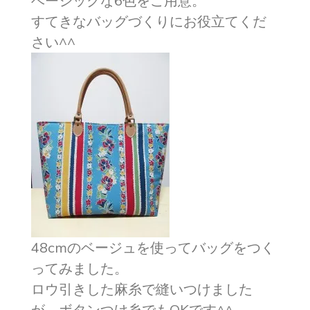
ベーシックな6色をご用意。
すてきなバッグづくりにお役立てくだ
さい^^
48cmのベージュを使ってバッグをつく
ってみました。
ロウ引きした麻糸で縫いつけました
が、ボタンつけ糸でもOKです^^