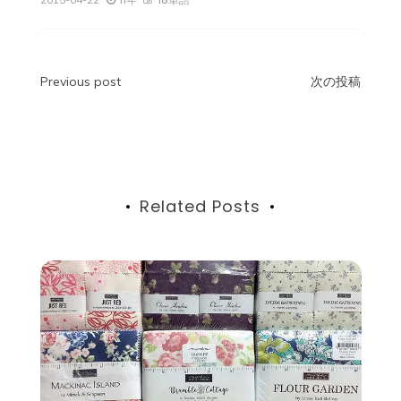
投
Previous post
次の投稿
稿
ナ
ビ
Related Posts
ゲ
ー
シ
ョ
ン