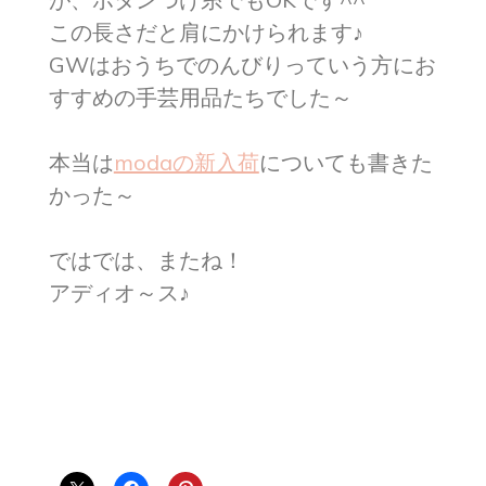
この長さだと肩にかけられます♪
GWはおうちでのんびりっていう方にお
すすめの手芸用品たちでした～
本当は
modaの新入荷
についても書きた
かった～
ではでは、またね！
アディオ～ス♪