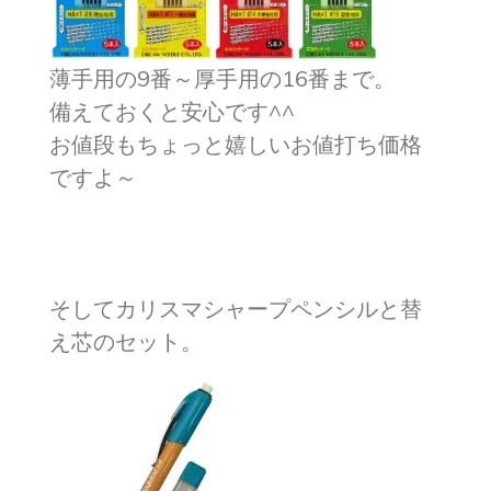
薄手用の9番～厚手用の16番まで。
備えておくと安心です^^
お値段もちょっと嬉しいお値打ち価格
ですよ～
そしてカリスマシャープペンシルと替
え芯のセット。